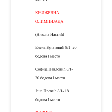
КЊИЖЕВНА
ОЛИМПИЈАДА
(Никола Настић)
Елена Булатовић 8/1- 20
бодова I место
Софија Павловић 8/1-
20 бодова I место
Јана Прекић 8/1- 18
бодова I место