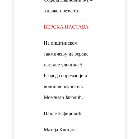
запажен резултат
ВЕРСКА НАСТАВА
На општинском
такмичењу из верске
наставе ученике 5.
Разреда спремао је и
водио вероучитељ
Момчило Јагодић.
Павле Зафировић
Матеја Клицов