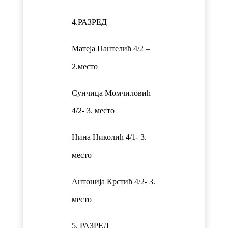
4.РАЗРЕД
Матеја Пантелић 4/2 –
2.место
Сунчица Момчиловић
4/2- 3. место
Нина Николић 4/1- 3.
место
Антонија Крстић 4/2- 3.
место
5. РАЗРЕД