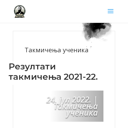
Такмичења ученика
Резултати
такмичења 2021-22.
24. јул 2022.
|
Такмичења
ученика