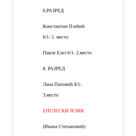
6.РАЗРЕД
Константин Плећић
6/1- 1. место
Павле Елез 6/1- 2.место
8. РАЗРЕД
Лана Паповић 8/1-
3.место
ЕНГЛЕСКИ ЈЕЗИК
(Ивана Степановић)