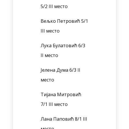
5/2 III место
Вељко Петровић 5/1
III место
Лука Булатовић 6/3
II место
Јелена Дума 6/3 II
место
Тијана Митровић
7/1 III место
Лана Паповић 8/1 III
место