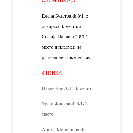
ОЛИМПИЈАДА
Елена Булатовић 8/1 је
освојила 3. место, а
Софија Павловић 8/1 2.
место и пласман на
републичко такмичење.
ФИЗИКА
Павле Елез 6/1- 3. место
Урош Живковић 6/1- 3.
место
Аница Милијановић