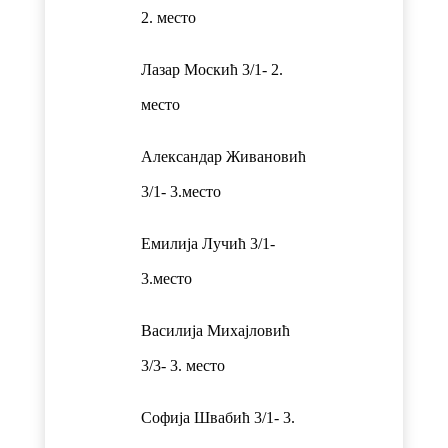
2. место
Лазар Москић 3/1- 2.
место
Александар Живановић
3/1- 3.место
Емилија Лучић 3/1-
3.место
Василија Михајловић
3/3- 3. место
Софија Швабић 3/1- 3.