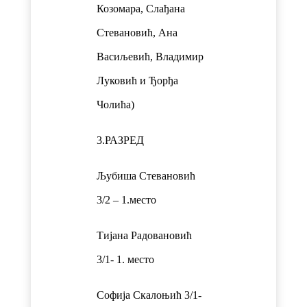
Козомара, Слађана
Стевановић, Ана
Васиљевић, Владимир
Луковић и Ђорђа
Чолића)
3.РАЗРЕД
Љубиша Стевановић
3/2 – 1.место
Тијана Радовановић
3/1- 1. место
Софија Скалоњић 3/1-