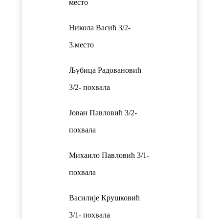
место
Никола Васић 3/2-
3.место
Љубица Радовановић
3/2- похвала
Јован Павловић 3/2-
похвала
Михаило Павловић 3/1-
похвала
Василије Крушковић
3/1- похвала