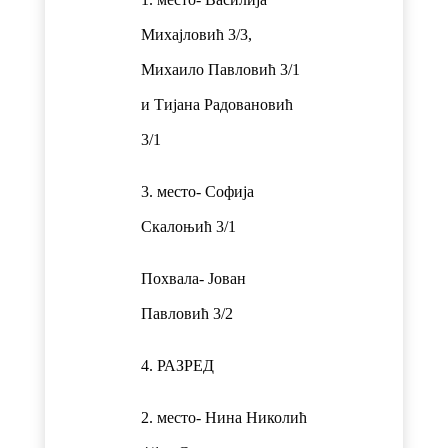
Михајловић 3/3,
Михаило Павловић 3/1
и Тијана Радовановић
3/1
3. место- Софија
Скалоњић 3/1
Похвала- Јован
Павловић 3/2
4. РАЗРЕД
2. место- Нина Николић