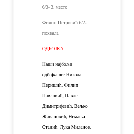
6/3- 3. место
Филип Петровић 6/2-
похвала
ОДБОЈКА
Наши најбољи
одбојкаши: Никола
Перишић, Филип
Павловић, Павле
Димитријевић, Вељко
Живановић, Немања
Станић, Лука Миланов,