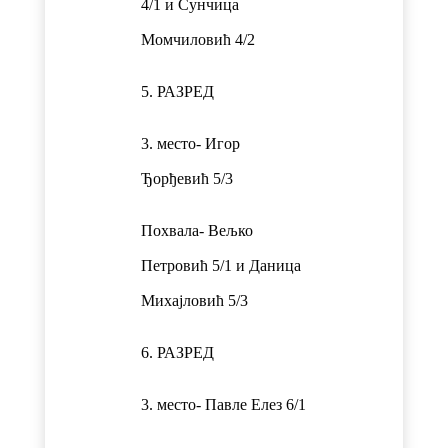
4/1 и Сунчица
Момчиловић 4/2
5. РАЗРЕД
3. место- Игор
Ђорђевић 5/3
Похвала- Вељко
Петровић 5/1 и Даница
Михајловић 5/3
6. РАЗРЕД
3. место- Павле Елез 6/1