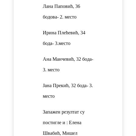
Лана Паповић, 36
бодова- 2. место
Ирина Плећевић, 34
бода- 3.место
Ана Манчевић, 32 бода-
3. место
Јана Прекић, 32 бода- 3.
место
Запажен резултат су
постигле и : Елена
Швабић, Мишел