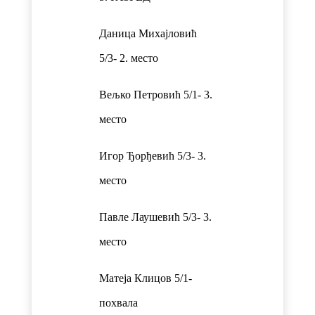
Даница Михајловић
5/3- 2. место
Вељко Петровић 5/1- 3.
место
Игор Ђорђевић 5/3- 3.
место
Павле Лаушевић 5/3- 3.
место
Матеја Клицов 5/1-
похвала