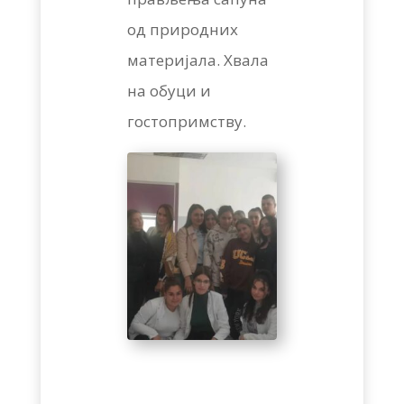
од природних
материјала. Хвала
на обуци и
гостопримству.