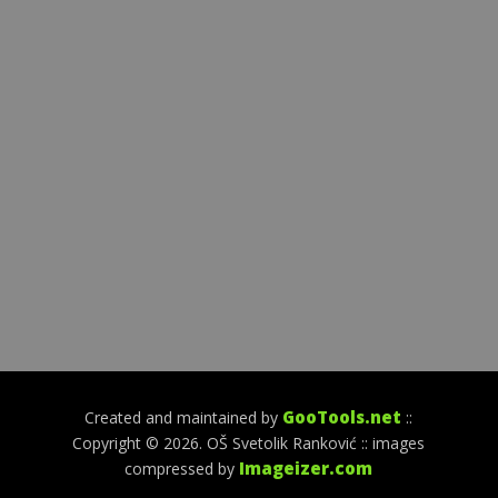
GooTools.net
Created and maintained by
::
Copyright © 2026. OŠ Svetolik Ranković :: images
Imageizer.com
compressed by