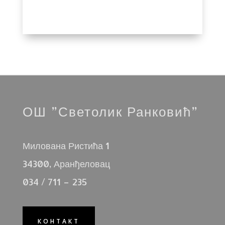
ОШ ”Светолик Ранковић”
Милована Ристића 1
34300, Аранђеловац
034 / 711 – 235
КОНТАКТ