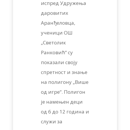
испред Удружења
даровитих
Аранђеловца,
ученици ОШ
„Светолик
Ранковић“ су
показали своју
спретност и знање
на полигону „Више
од игре“. Полигон
је намењен деци
од 6 до 12 година и
служи за