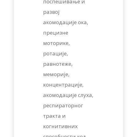
поспешивање и
развој
акомодације ока,
прецизне
моторике,
ротације,
равнотеже,
меморије,
концентрације,
акомодације слуха,
респираторног
тракта и
когнитивних
способности код