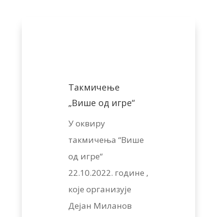
Такмичење
„Више од игре“
У оквиру
такмичења “Више
од игре“
22.10.2022. године ,
које организује
Дејан Миланов