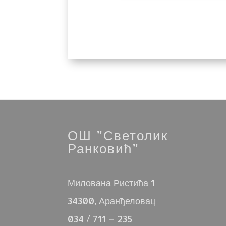
ОШ ”Светолик
Ранковић”
Милована Ристића 1
34300, Аранђеловац
034 / 711 – 235