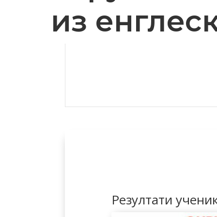
из енглеск
Резултати ученик