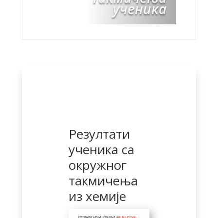
ученика
Резултати
ученика са
окружног
такмичења
из хемије