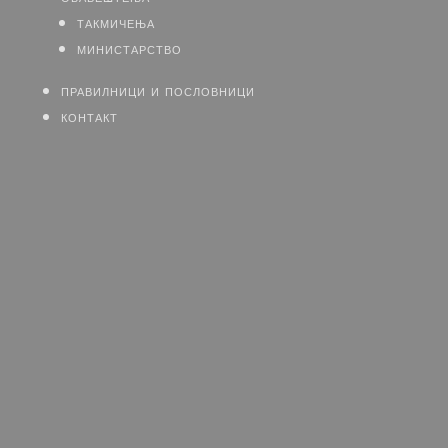
такмичења
министарство
правилници и пословници
контакт