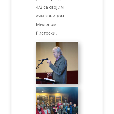
4/2 са својим
учитељицом
Миленом
Ристоски.