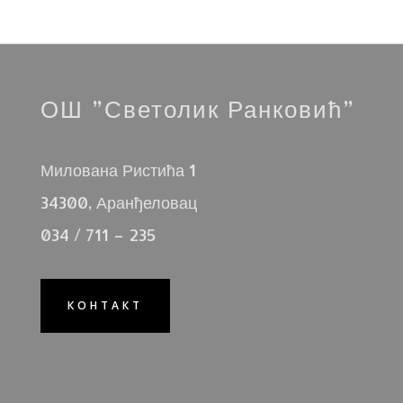
ОШ ”Светолик Ранковић”
Милована Ристића 1
34300, Аранђеловац
034 / 711 – 235
КОНТАКТ