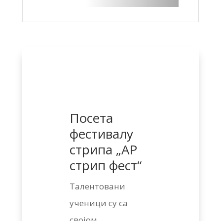
Посета
фестивалу
стрипа „АР
стрип фест“
Талентовани
ученици су са
својом