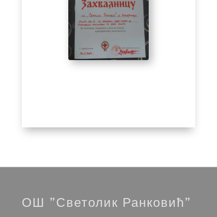
ОШ ”Светолик Ранковић”