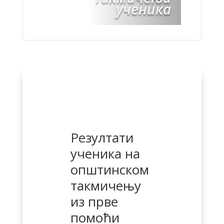
ученика
Резултати
ученика на
општинском
такмичењу
из прве
помоћи