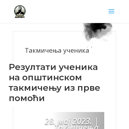
Такмичења ученика
Резултати ученика
на општинском
такмичењу из прве
помоћи
28. мај 2023.
|
Такмичења