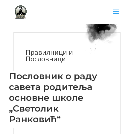
Правилници и
Пословници
Пословник о раду
савета родитеља
основне школе
„Светолик
Ранковић“