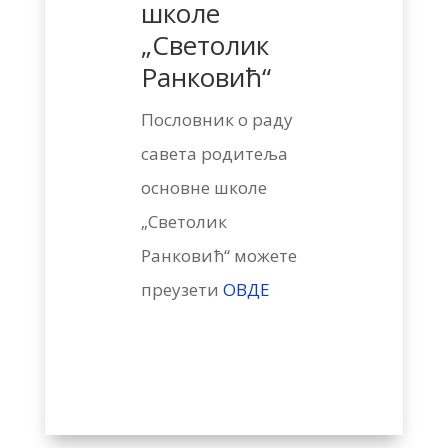
школе
„Светолик
Ранковић“
Пословник о раду
савета родитеља
основне школе
„Светолик
Ранковић“ можете
преузети
ОВДЕ