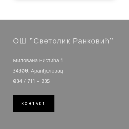
ОШ ”Светолик Ранковић”
Милована Ристића 1
34300, Аранђеловац
034 / 711 – 235
КОНТАКТ