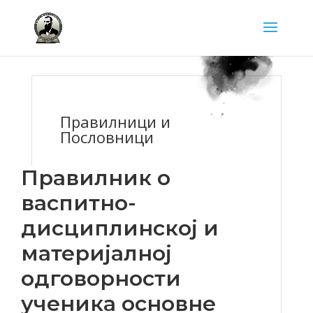
Правилници и
Пословници
Правилник о
васпитно-
дисциплинској и
материјалној
одговорности
ученика основне