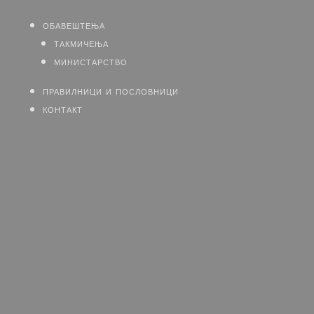
обавештења
такмичења
министарство
правилници и пословници
контакт