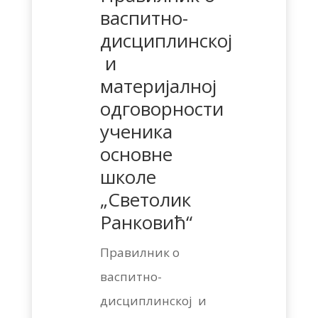
васпитно-
дисциплинској
и
материјалној
одговорности
ученика
основне
школе
„Светолик
Ранковић“
Правилник о
васпитно-
дисциплинској и