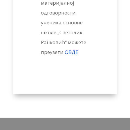
материјалној
одговорности
ученика основне
школе „Светолик
Ранковић“ можете
преузети
ОВДЕ