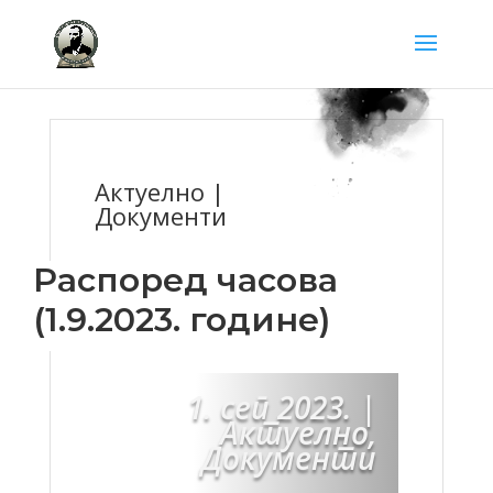
Актуелно |
Документи
Распоред часова
(1.9.2023. године)
1. сеп 2023.
|
Актуелно
,
Документи