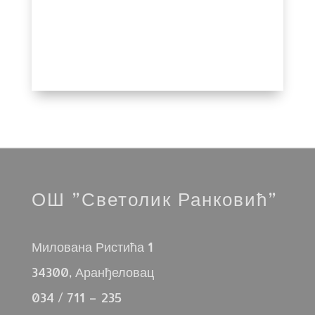
ОШ ”Светолик Ранковић”
Милована Ристића 1
34300, Аранђеловац
034 / 711 – 235