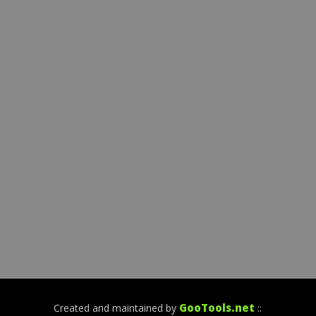
GooTools.net
Created and maintained by
::