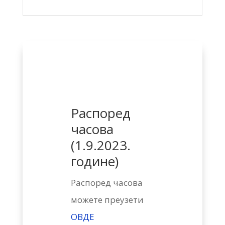
Распоред
часова
(1.9.2023.
године)
Распоред часова
можете преузети
ОВДЕ