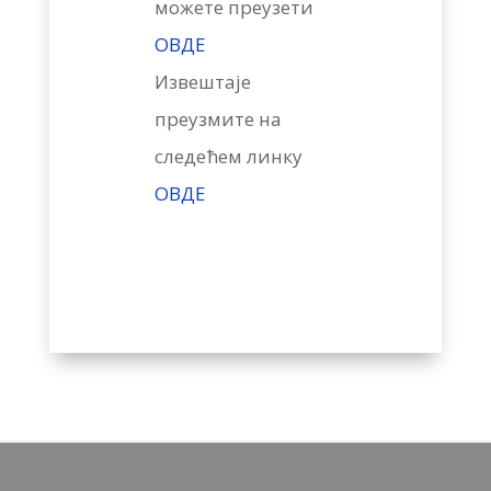
можете преузети
ОВДЕ
Извештаје
преузмите на
следећем линку
ОВДЕ