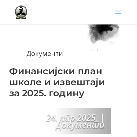
Документи
Финансијски план
школе и извештаји
за 2025. годину
24. апр 2025.
|
Документи