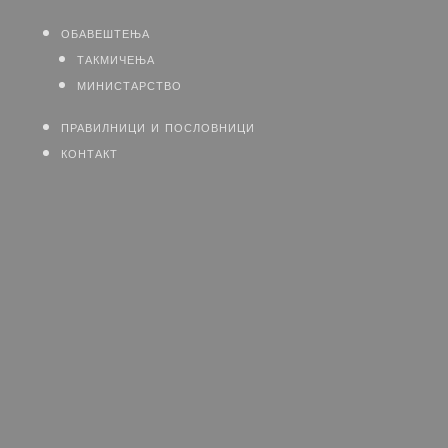
обавештења
такмичења
министарство
правилници и пословници
контакт